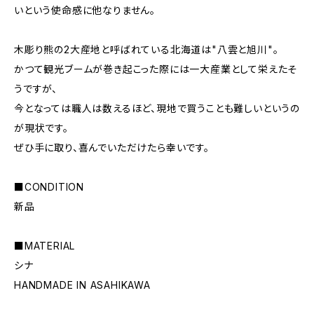
いという使命感に他なりません。
木彫り熊の2大産地と呼ばれている北海道は"八雲と旭川"。
かつて観光ブームが巻き起こった際には一大産業として栄えたそ
うですが、
今となっては職人は数えるほど、現地で買うことも難しいというの
が現状です。
ぜひ手に取り、喜んでいただけたら幸いです。
■CONDITION
新品
■MATERIAL
シナ
HANDMADE IN ASAHIKAWA