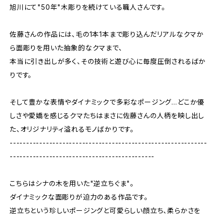
旭川にて"50年"木彫りを続けている職人さんです。
佐藤さんの作品には、毛の1本1本まで彫り込んだリアルなクマか
ら面彫りを用いた抽象的なクマまで、
本当に引き出しが多く、その技術と遊び心に毎度圧倒されるばか
りです。
そして豊かな表情やダイナミックで多彩なポージング…どこか優
しさや愛嬌を感じるクマたちはまさに佐藤さんの人柄を映し出し
た、オリジナリティ溢れるモノばかりです。
------------------------------------------------------------
--------------------------------------------
こちらはシナの木を用いた"逆立ちぐま"。
ダイナミックな面彫りが迫力のある作品です。
逆立ちという珍しいポージングと可愛らしい顔立ち、柔らかさを