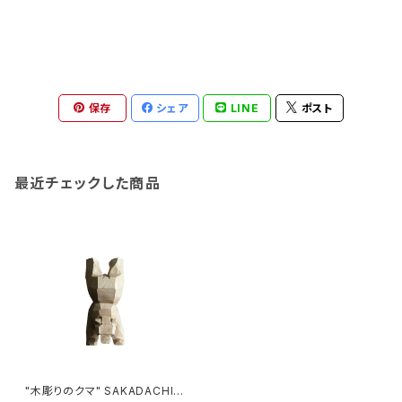
保存
シェア
LINE
ポスト
最近チェックした商品
"木彫りのクマ" SAKADACHI