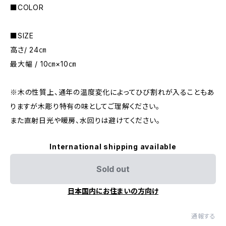
■COLOR
■SIZE
高さ/ 24㎝
最大幅 / 10㎝×10㎝
※木の性質上、通年の温度変化によってひび割れが入ることもあ
りますが木彫り特有の味としてご理解ください。
また直射日光や暖房、水回りは避けてください。
International shipping available
Sold out
日本国内にお住まいの方向け
通報する