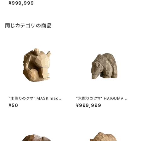
made in HOKKAIDO (シナ)
¥999,999
同じカテゴリの商品
"木彫りのクマ" MASK made i
"木彫りのクマ" HAIGUMA ma
n HOKKAIDO (ホオノキ)
de in HOKKAIDO (埋もれ木)
¥50
¥999,999