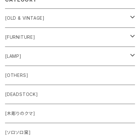
[OLD & VINTAGE]
Sweat & Knit
[FURNITURE]
Shirts
Chair
[LAMP]
Outer
Box
Lamp
[OTHERS]
Jacket
Others
Lamp Parts
[DEADSTOCK]
Cut＆Sewn
[木彫りのクマ]
Vest
[ソロソロ窯]