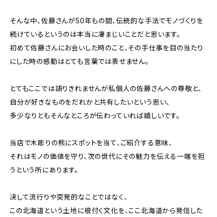
そんな中、佐藤さんが50年もの間、伝統的な手法でモノづくりを
続けているというのは本当に凄まじいことだと思います。
初めて佐藤さんにお会いした時のこと、その手仕事を目の当たり
にした時の感動はとても言葉では表せません。
とてもここでは語りきれませんが私個人の佐藤さんへの尊敬と、
自分が好きなものをだれかと共有したいという思い、
多少なりともそんなところが伝わっていれば嬉しいです。
当店で木彫りの熊にスポットを当て、ご紹介する意味、
それはモノの価値を守り、次の世代にその魅力を伝える一端を担
うという所にあります。
決して流行りや突発的なことではなく、
この北海道という土地に根付く文化を、ここ北海道から発信した