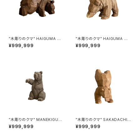
"木彫りのクマ" HAIGUMA ma
"木彫りのクマ" HAIGUMA ma
de in HOKKAIDO
de in HOKKAIDO (エンジュ)
¥999,999
¥999,999
"木彫りのクマ" MANEKIGUM
"木彫りのクマ" SAKADACHI
A made in HOKKAIDO (埋も
made in HOKKAIDO (オンコ)
¥999,999
¥999,999
れ木)