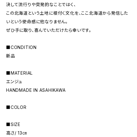
決して流行りや突発的なことではく、
この北海道という土地に根付く文化を、ここ北海道から発信した
いという使命感に他なりません。
ぜひ手に取り、喜んでいただけたら幸いです。
■CONDITION
新品
■MATERIAL
エンジュ
HANDMADE IN ASAHIKAWA
■COLOR
■SIZE
高さ/ 13㎝