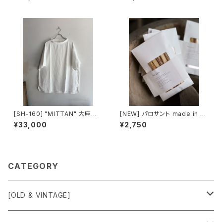
[SH-160] "MITTAN" 大麻プ
[NEW] パロサント made in Ec
ルオーバーシャツ
uador
¥33,000
¥2,750
CATEGORY
[OLD & VINTAGE]