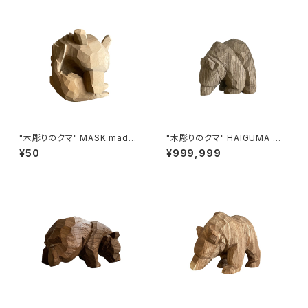
"木彫りのクマ" MASK made i
"木彫りのクマ" HAIGUMA ma
n HOKKAIDO (ホオノキ)
de in HOKKAIDO (埋もれ木)
¥50
¥999,999