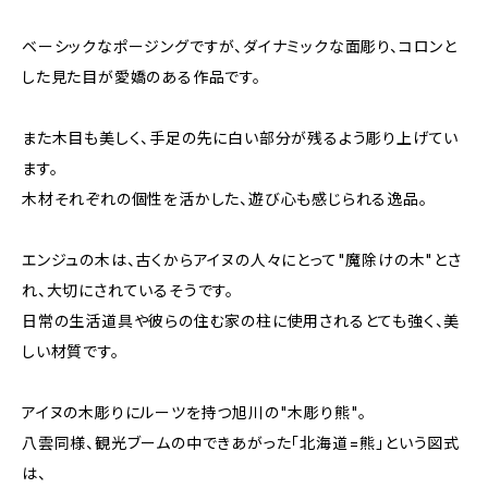
ベーシックなポージングですが、ダイナミックな面彫り、コロンと
した見た目が愛嬌のある作品です。
また木目も美しく、手足の先に白い部分が残るよう彫り上げてい
ます。
木材それぞれの個性を活かした、遊び心も感じられる逸品。
エンジュの木は、古くからアイヌの人々にとって"魔除けの木"とさ
れ、大切にされているそうです。
日常の生活道具や彼らの住む家の柱に使用されるとても強く、美
しい材質です。
アイヌの木彫りにルーツを持つ旭川の"木彫り熊"。
八雲同様、観光ブームの中できあがった「北海道=熊」という図式
は、