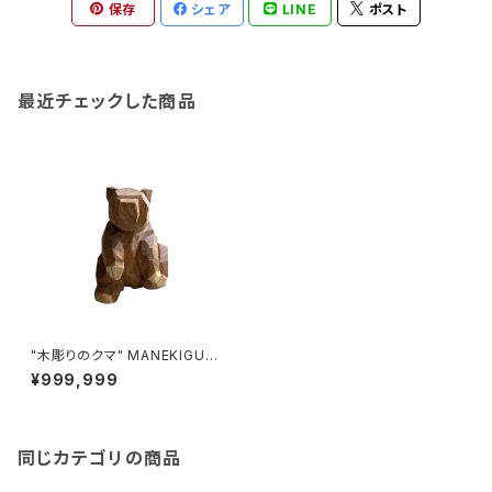
保存
シェア
LINE
ポスト
最近チェックした商品
"木彫りのクマ" MANEKIGUM
A made in HOKKAIDO (エン
¥999,999
ジュ)
同じカテゴリの商品