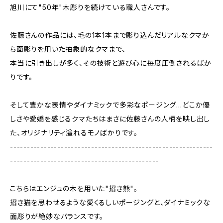
旭川にて"50年"木彫りを続けている職人さんです。
佐藤さんの作品には、毛の1本1本まで彫り込んだリアルなクマか
ら面彫りを用いた抽象的なクマまで、
本当に引き出しが多く、その技術と遊び心に毎度圧倒されるばか
りです。
そして豊かな表情やダイナミックで多彩なポージング…どこか優
しさや愛嬌を感じるクマたちはまさに佐藤さんの人柄を映し出し
た、オリジナリティ溢れるモノばかりです。
------------------------------------------------------------
--------------------------------------------
こちらはエンジュの木を用いた"招き熊"。
招き猫を思わせるような愛くるしいポージングと、ダイナミックな
面彫りが絶妙なバランスです。