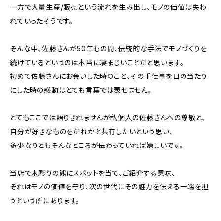
一方で大量生産/販売という流れを生み出し、モノの価値は失わ
れていったそうです。
そんな中、佐藤さんが50年もの間、伝統的な手法でモノづくりを
続けているというのは本当に凄まじいことだと思います。
初めて佐藤さんにお会いした時のこと、その手仕事を目の当たり
にした時の感動はとても言葉では表せません。
とてもここでは語りきれませんが私個人の佐藤さんへの尊敬と、
自分が好きなものをだれかと共有したいという思い、
多少なりともそんなところが伝わっていれば嬉しいです。
当店で木彫りの熊にスポットを当て、ご紹介する意味、
それはモノの価値を守り、次の世代にその魅力を伝える一端を担
うという所にあります。