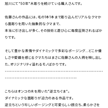
旭川にて"50年"木彫りを続けている職人さんです。
佐藤さんの作品には、毛の1本1本まで彫り込んだリアルなクマか
ら面彫りを用いた抽象的なクマまで、
本当に引き出しが多く、その技術と遊び心に毎度圧倒されるばか
りです。
そして豊かな表情やダイナミックで多彩なポージング…どこか優
しさや愛嬌を感じるクマたちはまさに佐藤さんの人柄を映し出し
た、オリジナリティ溢れるモノばかりです。
------------------------------------------------------------
--------------------------------------------
こちらはオンコの木を用いた"逆立ちぐま"。
ダイナミックな面彫りが迫力のある作品です。
逆立ちという珍しいポージングと可愛らしい顔立ち、柔らかさを