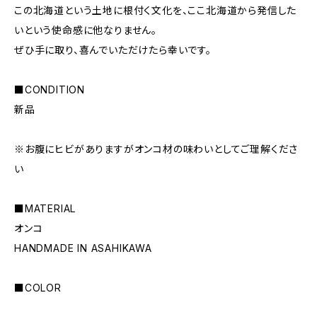
この北海道という土地に根付く文化を、ここ北海道から発信した
いという使命感に他なりません。
ぜひ手に取り、喜んでいただけたら幸いです。
■CONDITION
新品
※お腹にヒビがありますがオンコ材の味わいとしてご理解くださ
い
■MATERIAL
オンコ
HANDMADE IN ASAHIKAWA
■COLOR