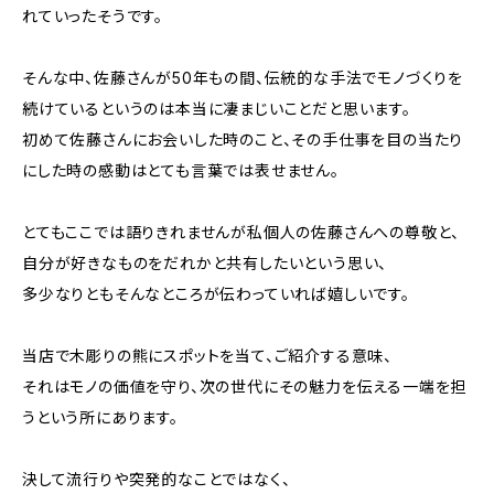
れていったそうです。
そんな中、佐藤さんが50年もの間、伝統的な手法でモノづくりを
続けているというのは本当に凄まじいことだと思います。
初めて佐藤さんにお会いした時のこと、その手仕事を目の当たり
にした時の感動はとても言葉では表せません。
とてもここでは語りきれませんが私個人の佐藤さんへの尊敬と、
自分が好きなものをだれかと共有したいという思い、
多少なりともそんなところが伝わっていれば嬉しいです。
当店で木彫りの熊にスポットを当て、ご紹介する意味、
それはモノの価値を守り、次の世代にその魅力を伝える一端を担
うという所にあります。
決して流行りや突発的なことではなく、