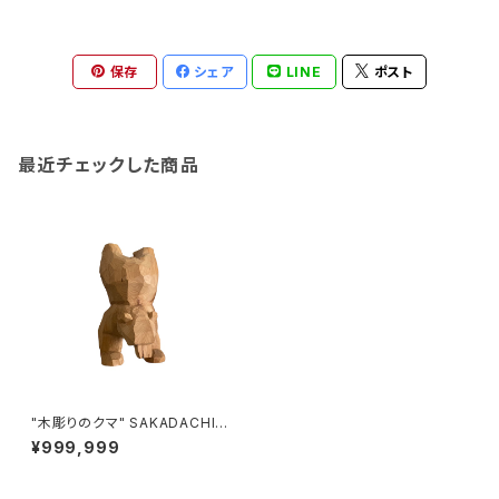
保存
シェア
LINE
ポスト
最近チェックした商品
"木彫りのクマ" SAKADACHI
made in HOKKAIDO (オンコ)
¥999,999