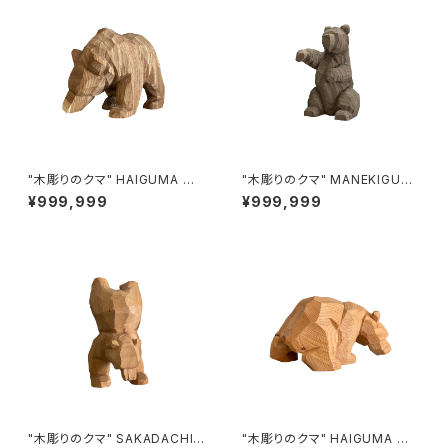
"木彫りのクマ" HAIGUMA ma
"木彫りのクマ" MANEKIGUM
de in HOKKAIDO (エンジュ)
A made in HOKKAIDO (埋も
¥999,999
¥999,999
れ木)
"木彫りのクマ" SAKADACHI
"木彫りのクマ" HAIGUMA ma