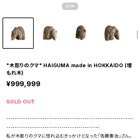
1
/14
"木彫りのクマ" HAIGUMA made in HOKKAIDO (埋
もれ木)
¥999,999
SOLD OUT
------------------------------------------------------------
--------------------------------------------
私が木彫りのクマに惚れ込むきっかけとなった「佐藤憲治」さん。