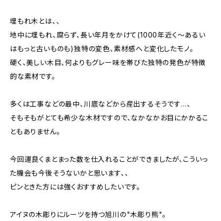
埋もれ木とは、、
地中に埋もれ、腐らず、長い年月をかけて(1000年近く〜あるい
はもっと古いものも)独特の変色、素材感へと変化したモノ。
硬く、美しい木目、何よりもグレー味を帯びた独特の発色が特徴
的な素材です。
多くは工事などの最中、川底などから産出するそうです…、
そもそもがとても希少な木材ですので、なかなかお目にかかるこ
ともありません。
今回運良くまとまった数を仕入れることができましたが、こういっ
た機会も今後そうないかと思います、、
ピンときた方には強くおすすめしたいです。
アイヌの木彫りにルーツを持つ旭川の"木彫り熊"。