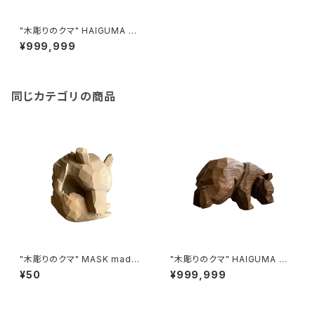
"木彫りのクマ" HAIGUMA ma
de in HOKKAIDO (埋もれ木)
¥999,999
同じカテゴリの商品
"木彫りのクマ" MASK made i
"木彫りのクマ" HAIGUMA ma
n HOKKAIDO (ホオノキ)
de in HOKKAIDO
¥50
¥999,999