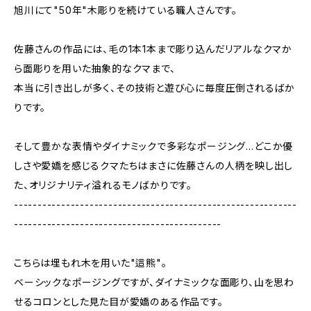
旭川にて"50年"木彫りを続けている職人さんです。
佐藤さんの作品には、毛の1本1本まで彫り込んだリアルなクマか
ら面彫りを用いた抽象的なクマまで、
本当に引き出しが多く、その技術と遊び心に毎度圧倒されるばか
りです。
そして豊かな表情やダイナミックで多彩なポージング…どこか優
しさや愛嬌を感じるクマたちはまさに佐藤さんの人柄を映し出し
た、オリジナリティ溢れるモノばかりです。
------------------------------------------------------------
--------------------------------------------
こちらは埋もれ木を用いた"這熊"。
ベーシックなポージングですが、ダイナミックな面彫り、山を思わ
せるコロンとした見た目が愛嬌のある作品です。