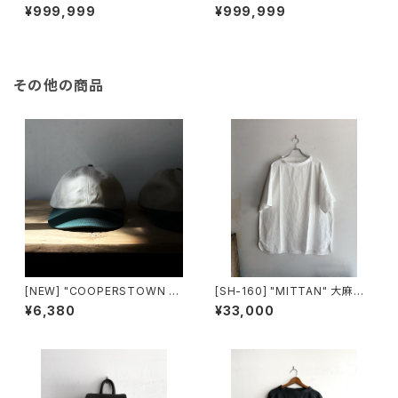
made in HOKKAIDO (オンコ)
de in HOKKAIDO (オンコ)
¥999,999
¥999,999
その他の商品
[NEW] "COOPERSTOWN B
[SH-160] "MITTAN" 大麻プ
ALL CAP" 2-tone TWILL C
ルオーバーシャツ
¥6,380
¥33,000
AP made in USA