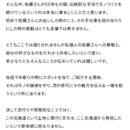
そんな中、佐藤さんが50年もの間、伝統的な手法でモノづくりを
続けているというのは本当に凄まじいことだと思います。
初めて佐藤さんにお会いした時のこと、その手仕事を目の当たり
にした時の感動はとても言葉では表せません。
とてもここでは語りきれませんが私個人の佐藤さんへの尊敬と、
自分が好きなものをだれかと共有したいという思い、
多少なりともそんなところが伝わっていれば嬉しいです。
当店で木彫りの熊にスポットを当て、ご紹介する意味、
それはモノの価値を守り、次の世代にその魅力を伝える一端を担
うという所にあります。
決して流行りや突発的なことではく、
この北海道という土地に根付く文化を、ここ北海道から発信した
いという使命感に他なりません。