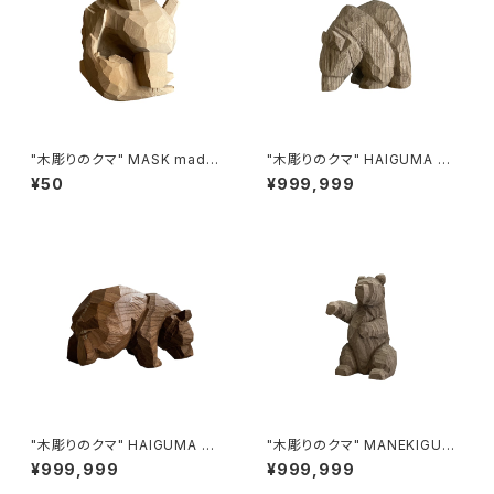
"木彫りのクマ" MASK made i
"木彫りのクマ" HAIGUMA ma
n HOKKAIDO (ホオノキ)
de in HOKKAIDO (埋もれ木)
¥50
¥999,999
"木彫りのクマ" HAIGUMA ma
"木彫りのクマ" MANEKIGUM
de in HOKKAIDO
A made in HOKKAIDO (埋も
¥999,999
¥999,999
れ木)