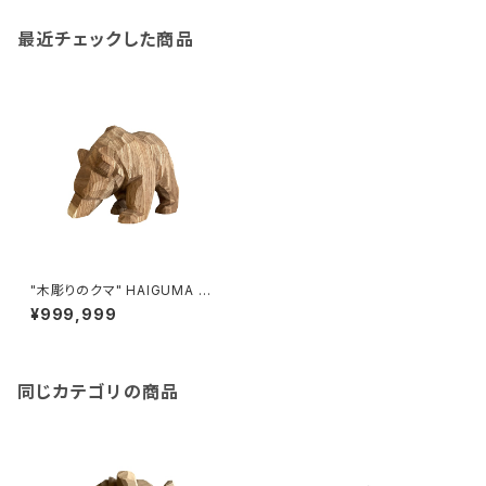
最近チェックした商品
"木彫りのクマ" HAIGUMA ma
de in HOKKAIDO (エンジュ)
¥999,999
同じカテゴリの商品