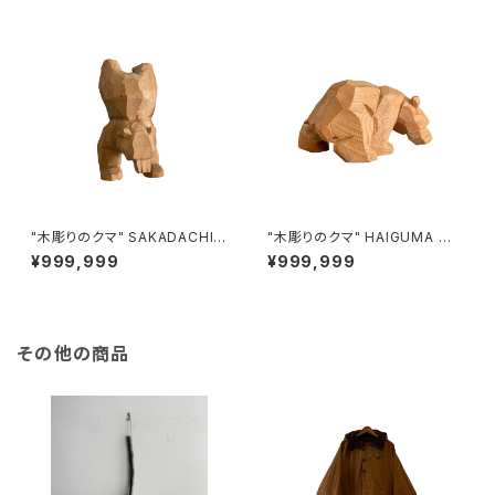
"木彫りのクマ" SAKADACHI
"木彫りのクマ" HAIGUMA ma
made in HOKKAIDO (オンコ)
de in HOKKAIDO (オンコ)
¥999,999
¥999,999
その他の商品