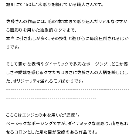
旭川にて"50年"木彫りを続けている職人さんです。
佐藤さんの作品には、毛の1本1本まで彫り込んだリアルなクマか
ら面彫りを用いた抽象的なクマまで、
本当に引き出しが多く、その技術と遊び心に毎度圧倒されるばか
りです。
そして豊かな表情やダイナミックで多彩なポージング…どこか優
しさや愛嬌を感じるクマたちはまさに佐藤さんの人柄を映し出し
た、オリジナリティ溢れるモノばかりです。
------------------------------------------------------------
--------------------------------------------
こちらはエンジュの木を用いた"這熊"。
ベーシックなポージングですが、ダイナミックな面彫り、山を思わ
せるコロンとした見た目が愛嬌のある作品です。