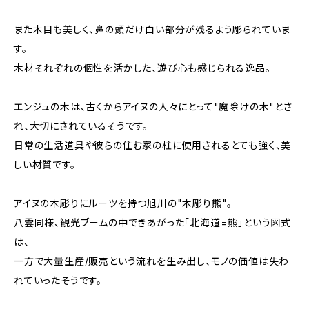
また木目も美しく、鼻の頭だけ白い部分が残るよう彫られていま
す。
木材それぞれの個性を活かした、遊び心も感じられる逸品。
エンジュの木は、古くからアイヌの人々にとって"魔除けの木"とさ
れ、大切にされているそうです。
日常の生活道具や彼らの住む家の柱に使用されるとても強く、美
しい材質です。
アイヌの木彫りにルーツを持つ旭川の"木彫り熊"。
八雲同様、観光ブームの中できあがった「北海道=熊」という図式
は、
一方で大量生産/販売という流れを生み出し、モノの価値は失わ
れていったそうです。