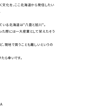
く文化を、ここ北海道から発信したい
。
ている北海道は"八雲と旭川"。
った際には一大産業として栄えたそう
ど、現地で買うことも難しいというの
けたら幸いです。
WA