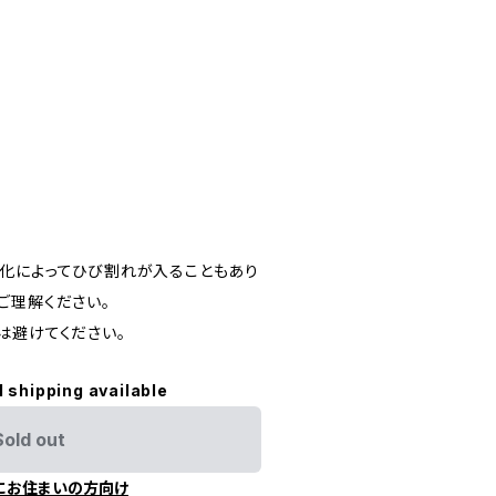
化によってひび割れが入ることもあり
ご理解ください。
は避けてください。
l shipping available
Sold out
にお住まいの方向け