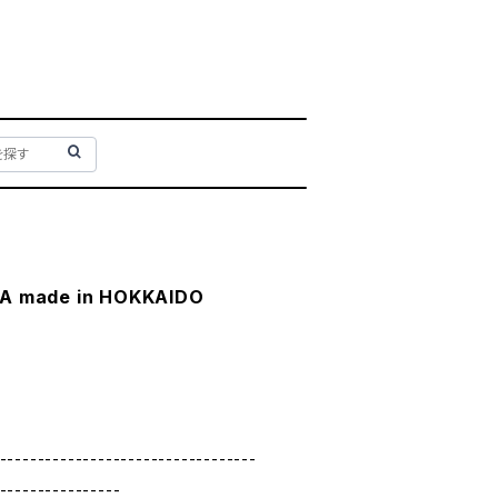
made in HOKKAIDO
----------------------------------
----------------