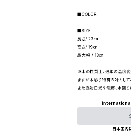
■COLOR
■SIZE
長さ/ 23㎝
高さ/ 19㎝
最大幅 / 13㎝
※木の性質上、通年の温度変
ますが木彫り特有の味として
また直射日光や暖房、水回り
Internationa
日本国内