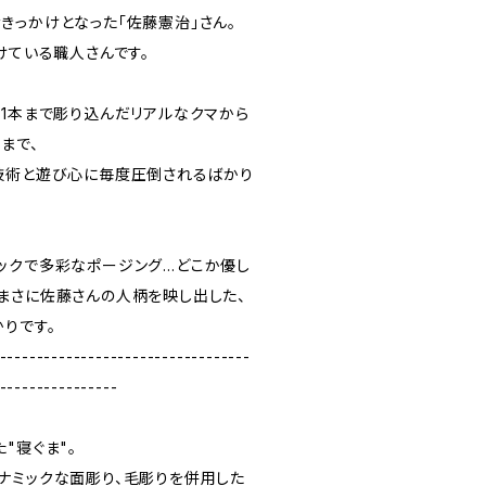
きっかけとなった「佐藤憲治」さん。
けている職人さんです。
本1本まで彫り込んだリアルなクマから
まで、
技術と遊び心に毎度圧倒されるばかり
ックで多彩なポージング…どこか優し
まさに佐藤さんの人柄を映し出した、
りです。
----------------------------------
----------------
"寝ぐま"。
ナミックな面彫り、毛彫りを併用した