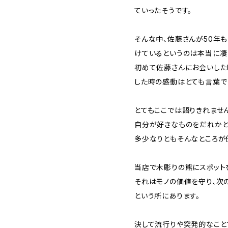
ていったそうです。
そんな中、佐藤さんが50年
けているというのは本当に凄
初めて佐藤さんにお会いした
した時の感動はとても言葉で
とてもここでは語りきれませ
自分が好きなものをだれかと
多少なりともそんなところが
当店で木彫りの熊にスポット
それはモノの価値を守り、次
という所にあります。
決して流行りや突発的なこと