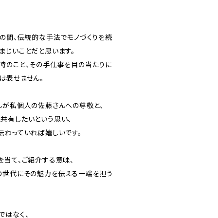
もの間、伝統的な手法でモノづくりを続
まじいことだと思います。
時のこと、その手仕事を目の当たりに
は表せません。
んが私個人の佐藤さんへの尊敬と、
共有したいという思い、
伝わっていれば嬉しいです。
を当て、ご紹介する意味、
の世代にその魅力を伝える一端を担う
ではなく、