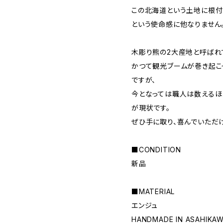
この北海道という土地に根付
という使命感に他なりません
木彫り熊の2大産地と呼ばれ
かつて観光ブームが巻き起こ
ですが、
今となっては職人は数えるほ
が現状です。
ぜひ手に取り、喜んでいただ
■CONDITION
新品
■MATERIAL
エンジュ
HANDMADE IN ASAHIKA