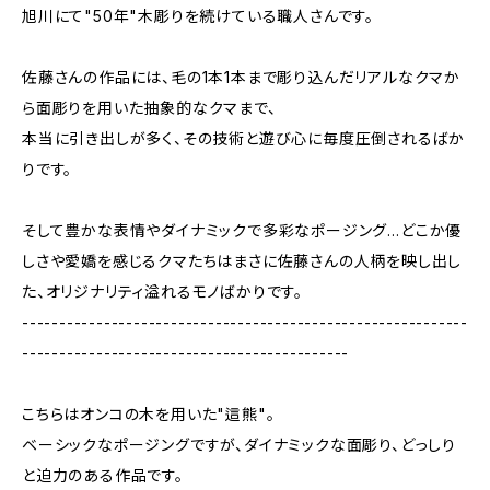
旭川にて"50年"木彫りを続けている職人さんです。
佐藤さんの作品には、毛の1本1本まで彫り込んだリアルなクマか
ら面彫りを用いた抽象的なクマまで、
本当に引き出しが多く、その技術と遊び心に毎度圧倒されるばか
りです。
そして豊かな表情やダイナミックで多彩なポージング…どこか優
しさや愛嬌を感じるクマたちはまさに佐藤さんの人柄を映し出し
た、オリジナリティ溢れるモノばかりです。
------------------------------------------------------------
--------------------------------------------
こちらはオンコの木を用いた"這熊"。
ベーシックなポージングですが、ダイナミックな面彫り、どっしり
と迫力のある作品です。