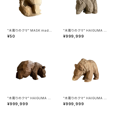
"木彫りのクマ" MASK made i
"木彫りのクマ" HAIGUMA ma
n HOKKAIDO (ホオノキ)
de in HOKKAIDO (埋もれ木)
¥50
¥999,999
"木彫りのクマ" HAIGUMA ma
"木彫りのクマ" HAIGUMA ma
de in HOKKAIDO
de in HOKKAIDO (エンジュ)
¥999,999
¥999,999