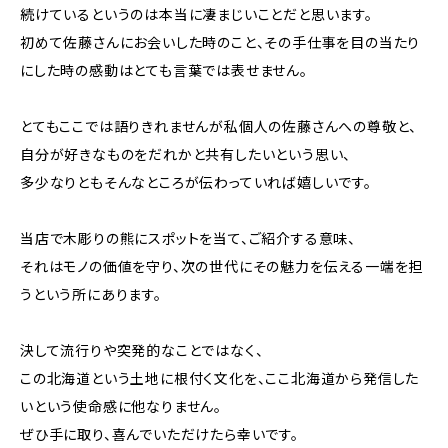
続けているというのは本当に凄まじいことだと思います。
初めて佐藤さんにお会いした時のこと、その手仕事を目の当たり
にした時の感動はとても言葉では表せません。
とてもここでは語りきれませんが私個人の佐藤さんへの尊敬と、
自分が好きなものをだれかと共有したいという思い、
多少なりともそんなところが伝わっていれば嬉しいです。
当店で木彫りの熊にスポットを当て、ご紹介する意味、
それはモノの価値を守り、次の世代にその魅力を伝える一端を担
うという所にあります。
決して流行りや突発的なことではなく、
この北海道という土地に根付く文化を、ここ北海道から発信した
いという使命感に他なりません。
ぜひ手に取り、喜んでいただけたら幸いです。