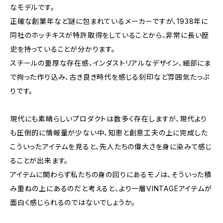
なモデルです。
正確な創業年など謎に包まれているメーカーですが、1938年に
同社のホッチキスが特許取得をしていることから、非常に長い歴
史を持っていることが分かります。
スチールの重厚な存在感、インダストリアルなデザイン、細部にま
で拘った作り込み、古き良き時代を感じる刻印など雰囲気たっぷ
りです。
現代にも素晴らしいプロダクトは数多く存在しますが、現代より
も圧倒的に情報量が少ない中、知恵と創意工夫の上に完成した
こういったアイテムを見ると、先人たちの偉大さを身に染みて感じ
ることが出来ます。
アイテムに関わらず私たちの身の回りにあるモノは、そういった積
み重ねの上にあるのだと考えると、より一層VINTAGEアイテムが
面白く感じられるのではないでしょうか。