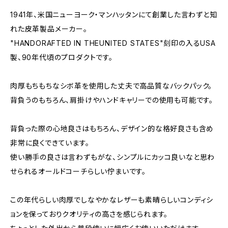
1941年、米国ニューヨーク・マンハッタンにて創業した言わずと知
れた皮革製品メーカー。
"HANDORAFTED IN THEUNITED STATES"刻印の入るUSA
製、90年代頃のプロダクトです。
肉厚もちもちなシボ革を使用した丈夫で高品質なバックパック。
背負うのもちろん、肩掛けやハンドキャリーでの使用も可能です。
背負った際の心地良さはもちろん、デザイン的な格好良さも含め
非常に良くできています。
使い勝手の良さは言わずもがな、シンプルにカッコ良いなと思わ
せられるオールドコーチらしい佇まいです。
この年代らしい肉厚でしなやかなレザーも素晴らしいコンディシ
ョンを保っておりクオリティの高さを感じられます。