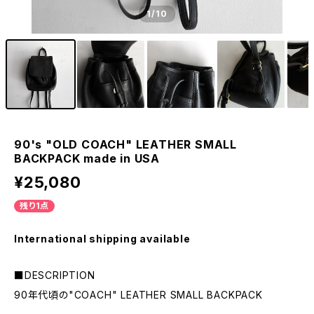
1
/10
90's "OLD COACH" LEATHER SMALL
BACKPACK made in USA
¥25,080
残り1点
International shipping available
■DESCRIPTION
90年代頃の"COACH" LEATHER SMALL BACKPACK