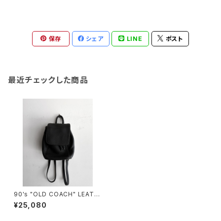
保存
シェア
LINE
ポスト
最近チェックした商品
90's "OLD COACH" LEATH
ER SMALL BACKPACK mad
¥25,080
e in USA