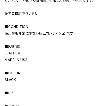
ちょっとした外出から普段使いに幅広くお使いいただけます。
是非ご検討下さいませ。
■CONDITION
使用感も非常に少ない極上コンディションです
■FABRIC
LEATHER
MADE IN USA
■COLOR
BLACK
■SIZE