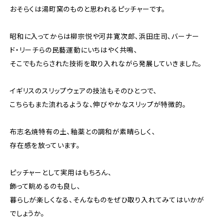
おそらくは湯町窯のものと思われるピッチャーです。
昭和に入ってからは柳宗悦や河井寛次郎、浜田庄司、バーナー
ド・リーチらの民藝運動にいちはやく共鳴、
そこでもたらされた技術を取り入れながら発展していきました。
イギリスのスリップウェアの技法もそのひとつで、
こちらもまた流れるような、伸びやかなスリップが特徴的。
布志名焼特有の土、釉薬との調和が素晴らしく、
存在感を放っています。
ピッチャーとして実用はもちろん、
飾って眺めるのも良し、
暮らしが楽しくなる、そんなものをぜひ取り入れてみてはいかが
でしょうか。