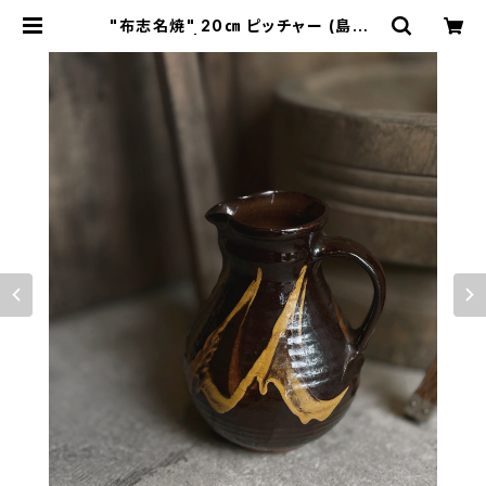
"布志名焼" 20㎝ ピッチャー (島根)
| Amerique