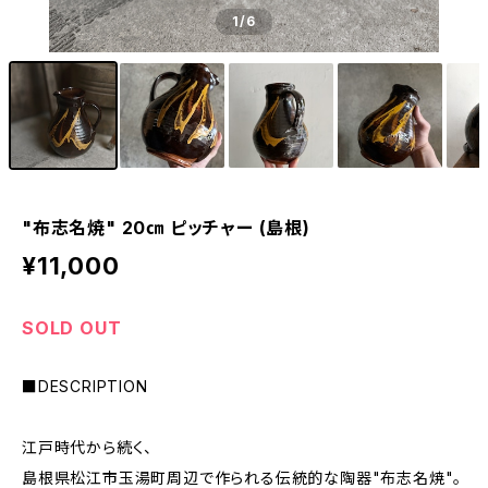
1
/6
"布志名焼" 20㎝ ピッチャー (島根)
¥11,000
SOLD OUT
■DESCRIPTION
江戸時代から続く、
島根県松江市玉湯町周辺で作られる伝統的な陶器"布志名焼"。