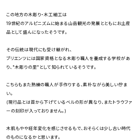
この地方の木彫り・木工細工は
19世紀のアルピニズムに始まる山岳観光の発展とともにお土産
品として盛んになったそうです。
その伝統は現代にも受け継がれ、
ブリエンツには国家資格となる木彫り職人を養成する学校があ
り、"木彫りの里"として知られているそうです。
こちらもまた熟練の職人が手作りする、素朴ながら美しい佇ま
い。
(現行品とは首から下げているベルの形が異なり、またトラウファ
ーの刻印が入っておりません。)
木肌もやや経年変化を感じさせるもで、おそらくは少し古い時代
のものになるかと思います。