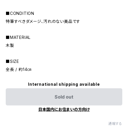
■CONDITION
特筆すべきダメージ、汚れのない美品です
■MATERIAL
木製
■SIZE
全長 / 約14㎝
International shipping available
Sold out
日本国内にお住まいの方向け
通報する