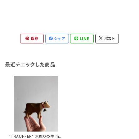
保存
シェア
LINE
ポスト
最近チェックした商品
"TRAUFFER" 木彫りの牛 ma