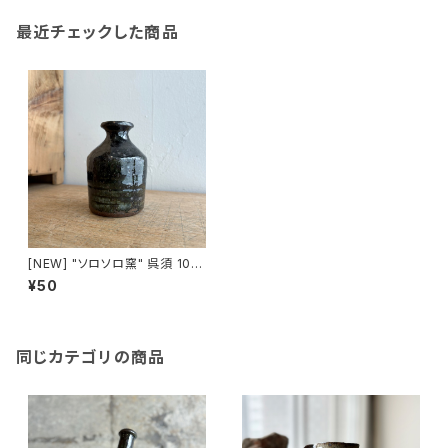
最近チェックした商品
[NEW] "ソロソロ窯" 呉須 10.5
㎝ 花瓶 made in HOKKAIDO
¥50
同じカテゴリの商品