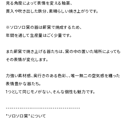
見る角度によって表情を変える釉薬、
貫入や吹き出した鉄分、素晴らしい焼き上がりです。
※ソロソロ窯の器は薪窯で焼成するため、
年間を通して生産量はごく少量です。
また薪窯で焼き上げる器たちは、窯の中の置いた場所によっても
その表情が変化します。
力強い素材感、奥行きのある色彩、、唯一無二の空気感を纏った
表情豊かな器たち。
1つとして同じモノがない、そんな個性も魅力です。
--------------------------------------
"ソロソロ窯"について