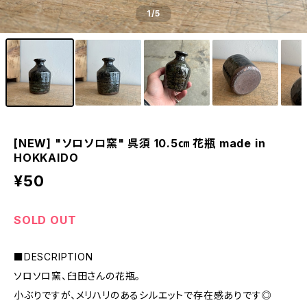
1
/5
[NEW] "ソロソロ窯" 呉須 10.5㎝ 花瓶 made in
HOKKAIDO
¥50
SOLD OUT
■DESCRIPTION
ソロソロ窯、臼田さんの花瓶。
小ぶりですが、メリハリのあるシルエットで存在感ありです◎