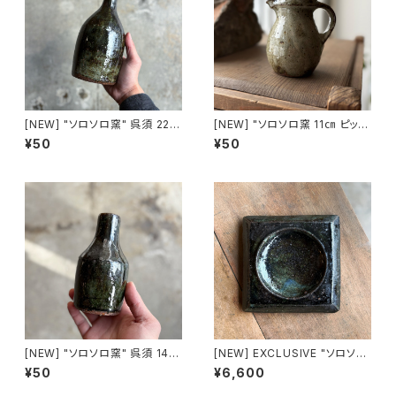
[NEW] "ソロソロ窯" 呉須 22㎝
[NEW] "ソロソロ窯 11㎝ ピッチ
花瓶
ャー made in HOKKAIDO
¥50
¥50
[NEW] "ソロソロ窯" 呉須 14㎝
[NEW] EXCLUSIVE "ソロソロ
花瓶 made in HOKKAIDO
窯" 呉須 台皿 15㎝
¥50
¥6,600