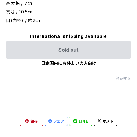
最大幅 / 7㎝
高さ / 10.5㎝
口(内径) / 約2㎝
International shipping available
Sold out
日本国内にお住まいの方向け
通報する
保存
シェア
LINE
ポスト