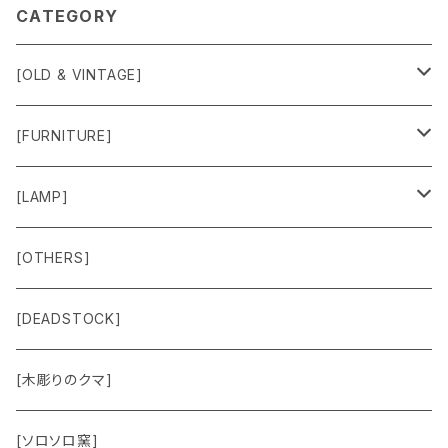
CATEGORY
[OLD & VINTAGE]
Sweat & Knit
[FURNITURE]
Shirts
Chair
[LAMP]
Outer
Box
Lamp
[OTHERS]
Jacket
Others
Lamp Parts
[DEADSTOCK]
Cut＆Sewn
[木彫りのクマ]
Vest
[ソロソロ窯]