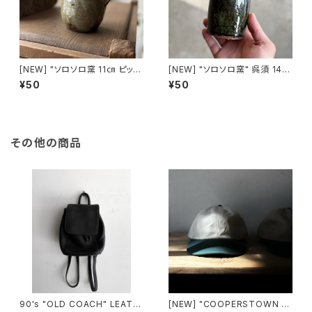
[NEW] "ソロソロ窯 11㎝ ピッチ
[NEW] "ソロソロ窯" 呉須 14㎝
ャー made in HOKKAIDO
花瓶 made in HOKKAIDO
¥50
¥50
その他の商品
90's "OLD COACH" LEATH
[NEW] "COOPERSTOWN B