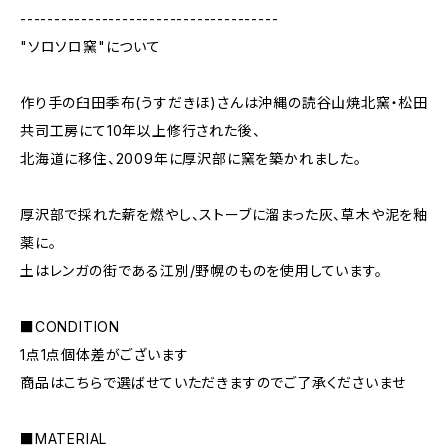
--------------------------------------
"ソロソロ窯"について
作り手の臼田季布(うすだきほ)さんは沖縄の読谷山焼北窯・松田
共司工房にて10年以上修行された後、
北海道に移住、2009年に厚沢部に窯を築かれました。
厚沢部で採れた薪を燃やし、ストーブに溜まった灰、草木や泥を釉
薬に。
土はレンガの街である江別/野幌のものを使用しています。
■CONDITION
1点1点個体差がございます
商品はこちらで選ばせていただきますのでご了承くださいませ
■MATERIAL