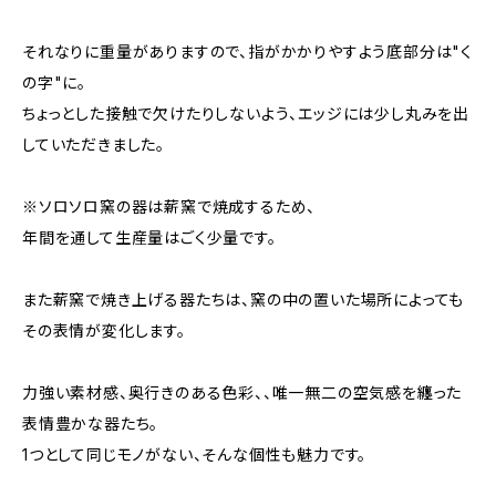
それなりに重量がありますので、指がかかりやすよう底部分は"く
の字"に。
ちょっとした接触で欠けたりしないよう、エッジには少し丸みを出
していただきました。
※ソロソロ窯の器は薪窯で焼成するため、
年間を通して生産量はごく少量です。
また薪窯で焼き上げる器たちは、窯の中の置いた場所によっても
その表情が変化します。
力強い素材感、奥行きのある色彩、、唯一無二の空気感を纏った
表情豊かな器たち。
1つとして同じモノがない、そんな個性も魅力です。