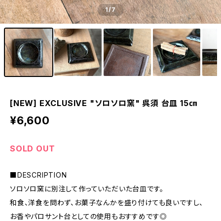
1
/7
[NEW] EXCLUSIVE "ソロソロ窯" 呉須 台皿 15㎝
¥6,600
SOLD OUT
■DESCRIPTION
ソロソロ窯に別注して作っていただいた台皿です。
和食、洋食を問わず、お菓子なんかを盛り付けても良いですし、
お香やパロサント台としての使用もおすすめです◎